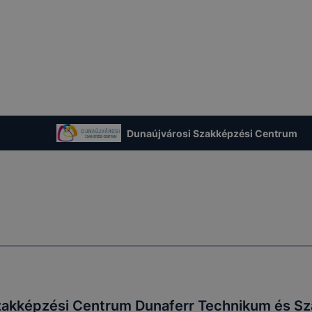
Dunaújvárosi Szakképzési Centrum
zakképzési Centrum Dunaferr Technikum és Sz