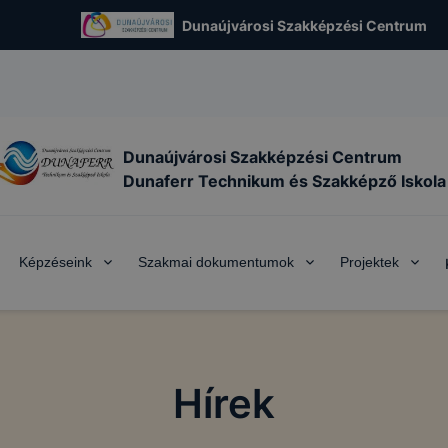
Dunaújvárosi Szakképzési Centrum
Dunaújvárosi Szakképzési Centrum
Dunaferr Technikum és Szakképző Iskola
Képzéseink
Szakmai dokumentumok
Projektek
Hírek