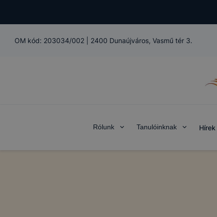
OM kód:
203034/002
|
2400 Dunaújváros, Vasmű tér 3.
Rólunk
Tanulóinknak
Hírek