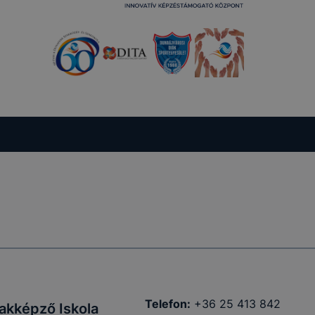
Telefon:
+36 25 413 842
akképző Iskola