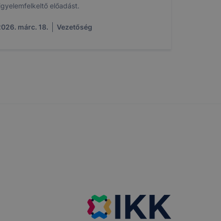
igyelemfelkeltő előadást.
026. márc. 18.
Vezetőség