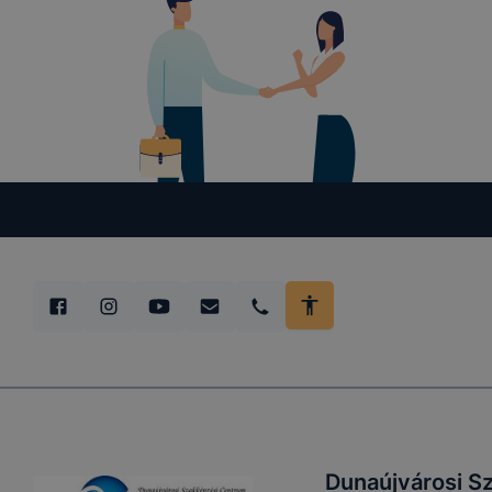
Dunaújvárosi S