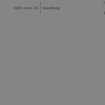
f
2026. márc. 20.
Vezetőség
2