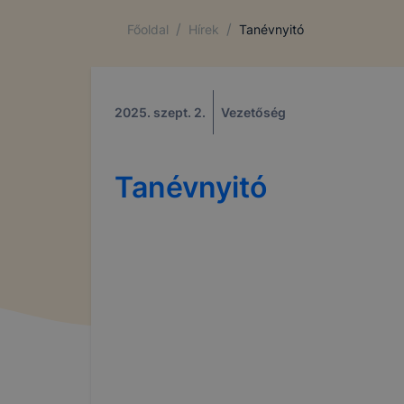
/
/
Főoldal
Hírek
Tanévnyitó
2025. szept. 2.
Vezetőség
Tanévnyitó