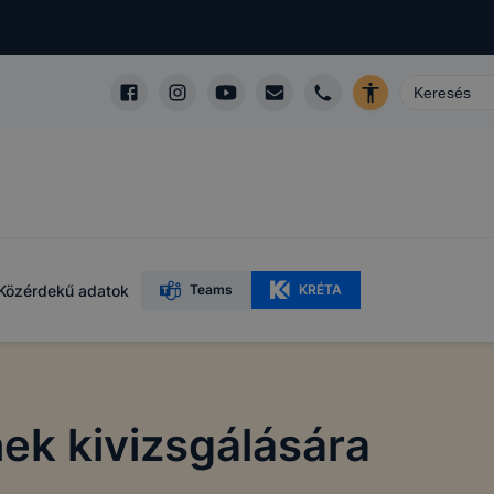
Közérdekű adatok
Teams
KRÉTA
nek kivizsgálására