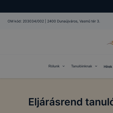
OM kód:
203034/002
|
2400 Dunaújváros, Vasmű tér 3.
Rólunk
Tanulóinknak
Hírek
Eljárásrend tanul