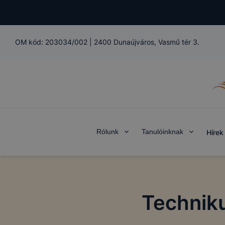
OM kód:
203034/002
|
2400 Dunaújváros, Vasmű tér 3.
Rólunk
Tanulóinknak
Hírek
Techniku