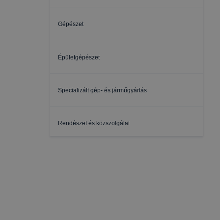
Gépészet
Épületgépészet
Specializált gép- és járműgyártás
Rendészet és közszolgálat