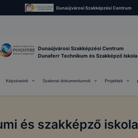
Dunaújvárosi Szakképzési Centrum
Dunaújvárosi Szakképzési Centrum
Dunaferr Technikum és Szakképző Iskola
Képzéseink
Szakmai dokumentumok
Projektek
mi és szakképző iskola