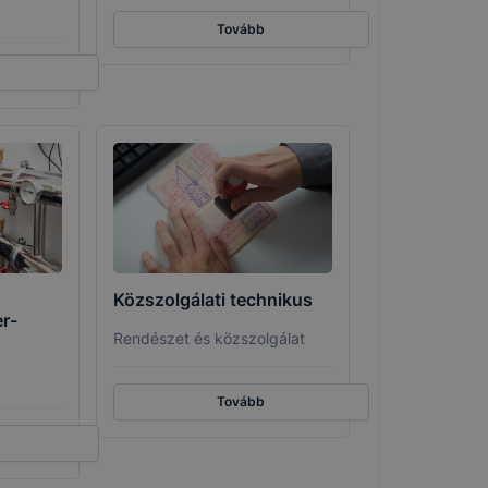
Tovább
Közszolgálati technikus
r-
Rendészet és közszolgálat
Tovább