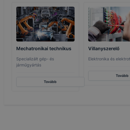
Mechatronikai technikus
Villanyszerelő
Specializált gép- és
Elektronika és elektro
járműgyártás
Tovább
Tovább