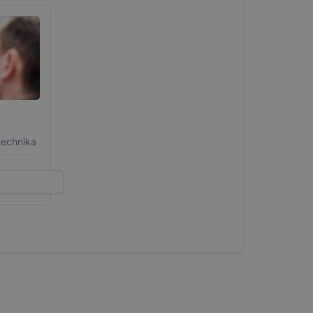
technika