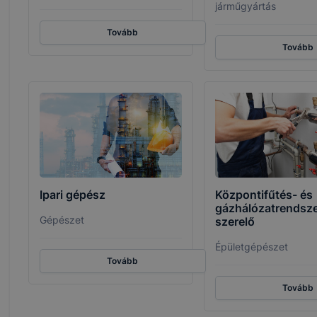
járműgyártás
Tovább
Tovább
Ipari gépész
Központifűtés- és
gázhálózatrendsze
Gépészet
szerelő
Épületgépészet
Tovább
Tovább