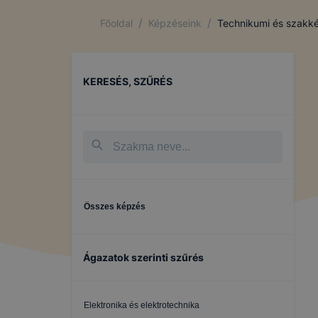
/
/
Főoldal
Képzéseink
Technikumi és szakké
KERESÉS, SZŰRÉS
Összes képzés
Ágazatok szerinti szűrés
Elektronika és elektrotechnika