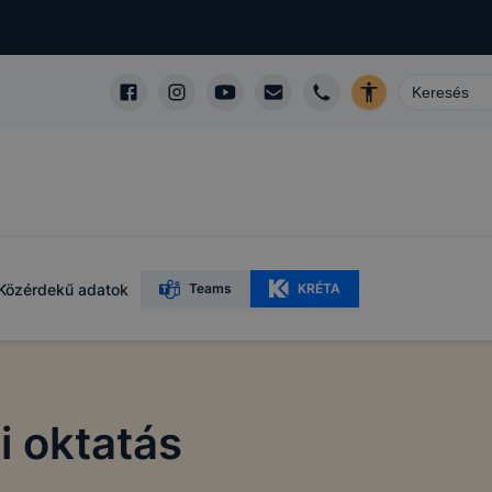
Közérdekű adatok
Teams
KRÉTA
i oktatás